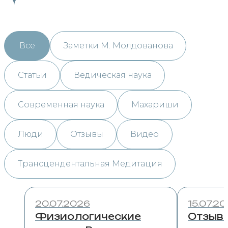
Все
Заметки М. Молдованова
Статьи
Ведическая наука
Современная наука
Махариши
Люди
Отзывы
Видео
Трансцендентальная Медитация
20.07.2026
15.07.2
Физиологические
Отзыв 