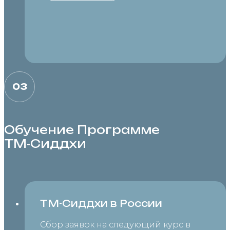
03
Обучение Программе
ТМ‑Сиддхи
ТМ-Сиддхи в России
Сбор заявок на следующий курс в