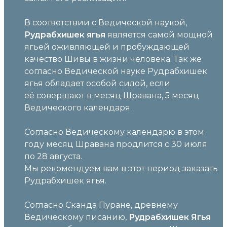
В соответствии с Ведической наукой,
Рудрабхишек ягья
является самой мощной
ягьей оживляющей и пробуждающей
качество Шивы в жизни человека. Так же
согласно Ведической науке Рудрабхишек
ягья обладает особой силой, если
её совершают в месяц Шравана, 5 месяц
Ведического календаря.
Согласно Ведическому календарю в этом
году месяц Шравана продлится с 30 июля
по 28 августа.
Мы рекомендуем вам в этот период заказать
Рудрабхишек ягья.
Согласно Сканда Пуране, древнему
Ведическому писанию,
Рудрабхишек Ягья