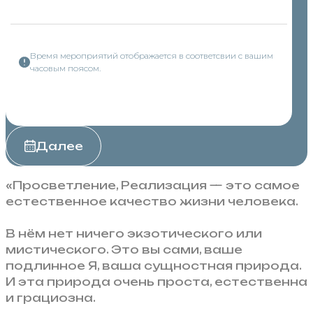
Время мероприятий отображается в соответсвии с вашим
часовым поясом.
Далее
«Просветление, Реализация — это самое
естественное качество жизни человека.
В нём нет ничего экзотического или
мистического. Это вы сами, ваше
подлинное Я, ваша сущностная природа.
И эта природа очень проста, естественна
и грациозна.