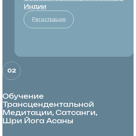
Индии
Регистрация
02
Обучение
Трансцендентальной
Медитации, Cатсанги,
Шри Йога Асаны