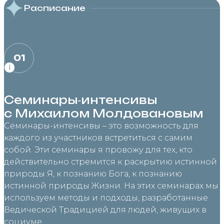
Расписание
01
Семинары‑интенсивы
с Михаилом Молдовановым
Семинары-интенсивы – это возможность для
каждого из участников встретиться с самим
собой. Эти семинары я провожу для тех, кто
действительно стремится к раскрытию истинной
природы Я, к познанию Бога, к познанию
истинной природы Жизни. На этих семинарах мы
используем методы и подходы, разработанные
Ведической Традицией для людей, живущих в
социуме.