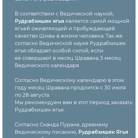
В соответствии с Ведической наукой,
Рудрабхишек ягья
является самой мощной
ягьей оживляющей и пробуждающей
качество Шивы в жизни человека. Так же
согласно Ведической науке Рудрабхишек
ягья обладает особой силой, если
её совершают в месяц Шравана, 5 месяц
Ведического календаря.
Согласно Ведическому календарю в этом
году месяц Шравана продлится с 30 июля
по 28 августа.
Мы рекомендуем вам в этот период заказать
Рудрабхишек ягья.
Согласно Сканда Пуране, древнему
Ведическому писанию,
Рудрабхишек Ягья