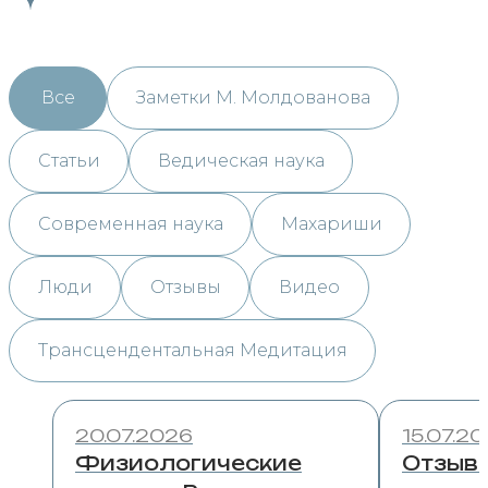
Все
Заметки М. Молдованова
Статьи
Ведическая наука
Современная наука
Махариши
Люди
Отзывы
Видео
Трансцендентальная Медитация
20.07.2026
15.07.2
Физиологические
Отзыв 