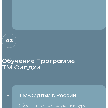
03
Обучение Программе
ТМ‑Сиддхи
ТМ-Сиддхи в России
Сбор заявок на следующий курс в