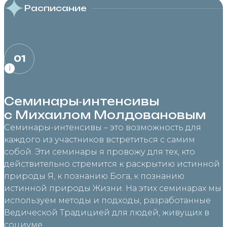
Расписание
01
Семинары‑интенсивы
с Михаилом Молдовановым
Семинары-интенсивы – это возможность для
каждого из участников встретиться с самим
собой. Эти семинары я провожу для тех, кто
действительно стремится к раскрытию истинной
природы Я, к познанию Бога, к познанию
истинной природы Жизни. На этих семинарах мы
используем методы и подходы, разработанные
Ведической Традицией для людей, живущих в
социуме.