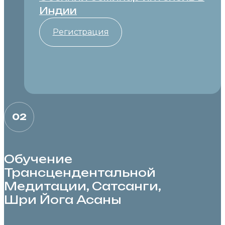
Индии
Регистрация
02
Обучение
Трансцендентальной
Медитации, Cатсанги,
Шри Йога Асаны