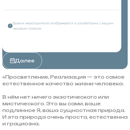
Время мероприятий отображается в соответсвии с вашим
часовым поясом.
Далее
«Просветление, Реализация — это самое
естественное качество жизни человека.
В нём нет ничего экзотического или
мистического. Это вы сами, ваше
подлинное Я, ваша сущностная природа.
И эта природа очень проста, естественна
и грациозна.