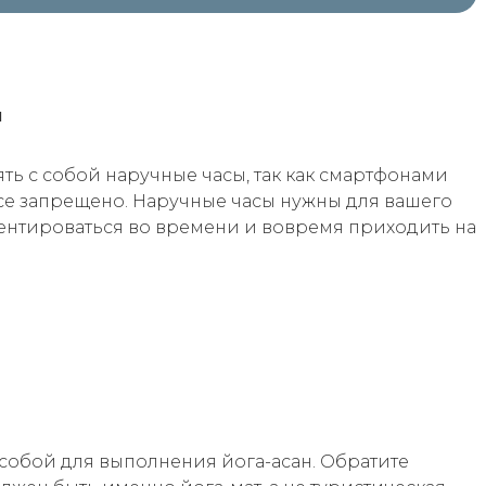
ы
ь с собой наручные часы, так как смартфонами
рсе запрещено. Наручные часы нужны для вашего
иентироваться во времени и вовремя приходить на
 собой для выполнения йога-асан. Обратите