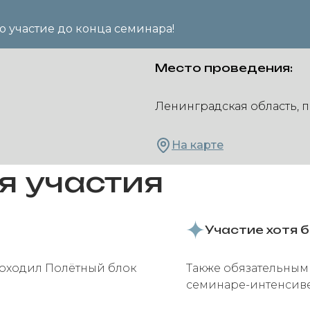
о участие до конца семинара!
Место проведения:
Ленинградская область, п
На карте
я участия
Участие хотя 
проходил Полётный блок
Также обязательным 
семинаре-интенсиве