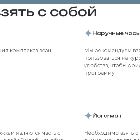
зять с собой
Наручные час
ия комплекса асан.
Мы рекомендуем взят
пользоваться на ку
удобства, чтобы ор
программу.
Йога-мат
жкам являются частью
Необходимо взять с