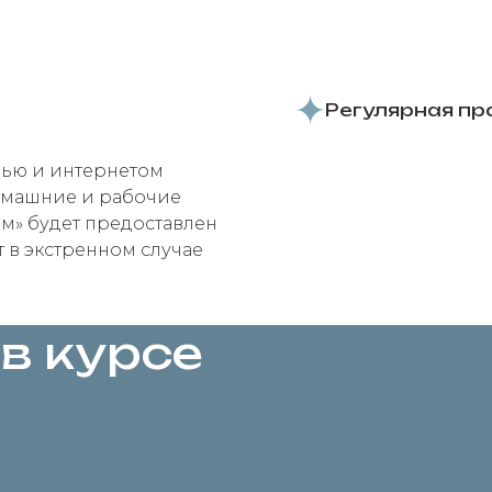
Регулярная пр
зью и интернетом
омашние и рабочие
м» будет предоставлен
 в экстренном случае
 в курсе