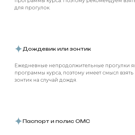
программы курса. Поэтому рекомендуем взят
для прогулок.
Дождевик или зонтик
Ежедневные непродолжительные прогулки яв
программы курса, поэтому имеет смысл взять
зонтик на случай дождя.
Паспорт и полис ОМС