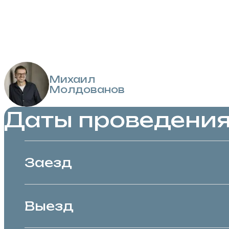
Михаил
Молдованов
Даты проведени
Заезд
Выезд