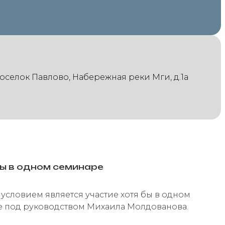
оселок Павлово, Набережная реки Мги, д.1а
бы в одном семинаре
условием является участие хотя бы в одном
 под руководством Михаила Молдованова.