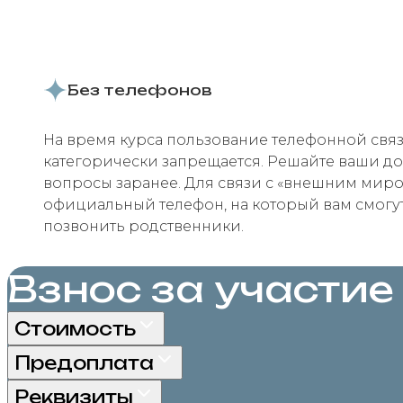
Без телефонов
На время курса пользование телефонной свя
категорически запрещается. Решайте ваши д
вопросы заранее. Для связи с «внешним миро
официальный телефон, на который вам смогут
позвонить родственники.
Взнос за участие
Стоимость
Предоплата
Реквизиты