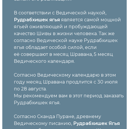
В соответствии с Ведической наукой,
Рудрабхишек ягья
является самой мощной
ягьей оживляющей и пробуждающей
качество Шивы в жизни человека. Так же
согласно Ведической науке Рудрабхишек
ягья обладает особой силой, если
её совершают в месяц Шравана, 5 месяц
Ведического календаря.
Согласно Ведическому календарю в этом
году месяц Шравана продлится с 30 июля
по 28 августа.
Мы рекомендуем вам в этот период заказать
Рудрабхишек ягья.
Согласно Сканда Пуране, древнему
Ведическому писанию,
Рудрабхишек Ягья