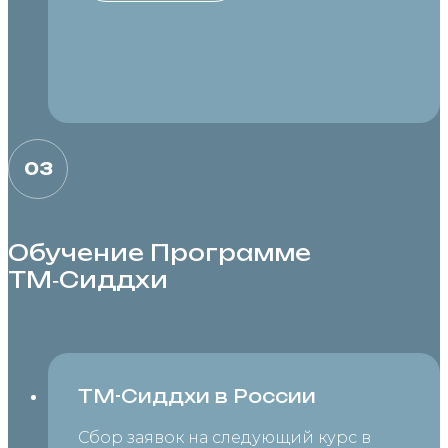
03
Обучение Программе
ТМ‑Сиддхи
ТМ-Сиддхи в России
Сбор заявок на следующий курс в