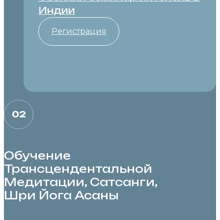
Индии
Регистрация
02
Обучение
Трансцендентальной
Медитации, Cатсанги,
Шри Йога Асаны