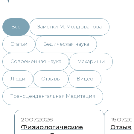
Все
Заметки М. Молдованова
Статьи
Ведическая наука
Современная наука
Махариши
Люди
Отзывы
Видео
Трансцендентальная Медитация
20.07.2026
15.07.2
Физиологические
Отзыв 