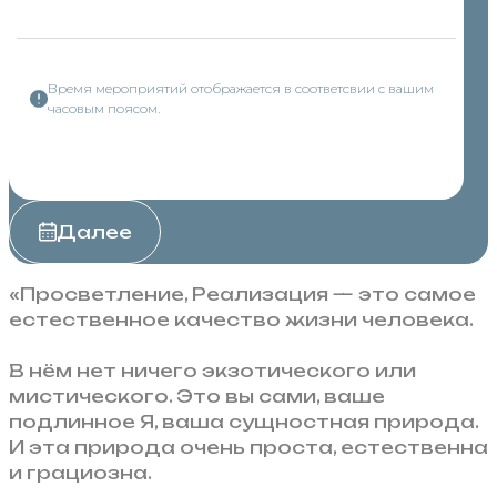
Время мероприятий отображается в соответсвии с вашим
часовым поясом.
Далее
«Просветление, Реализация — это самое
естественное качество жизни человека.
В нём нет ничего экзотического или
мистического. Это вы сами, ваше
подлинное Я, ваша сущностная природа.
И эта природа очень проста, естественна
и грациозна.