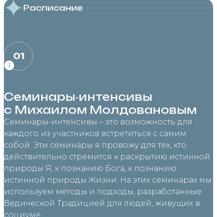
Расписание
01
Семинары‑интенсивы
с Михаилом Молдовановым
Семинары-интенсивы – это возможность для
каждого из участников встретиться с самим
собой. Эти семинары я провожу для тех, кто
действительно стремится к раскрытию истинной
природы Я, к познанию Бога, к познанию
истинной природы Жизни. На этих семинарах мы
используем методы и подходы, разработанные
Ведической Традицией для людей, живущих в
социуме.