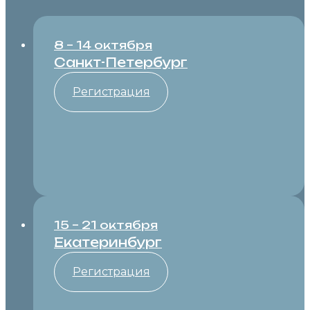
8 – 14 октября
Санкт-Петербург
Регистрация
15 – 21 октября
Екатеринбург
Регистрация