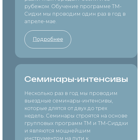
рубежом. Обучение программе ТМ-
Сидхи мы проводим один раз в год в
апреле-мае.
Подробнее
Семинары-интенсивы
Несколько раз в год мы проводим
выездные семинары-интенсивы,
которые длятся от двух до трех
недель. Семинары строятся на основе
групповых программ ТМ и ТМ-Сиддхи
и являются мощнейшим
инструментом на пути к