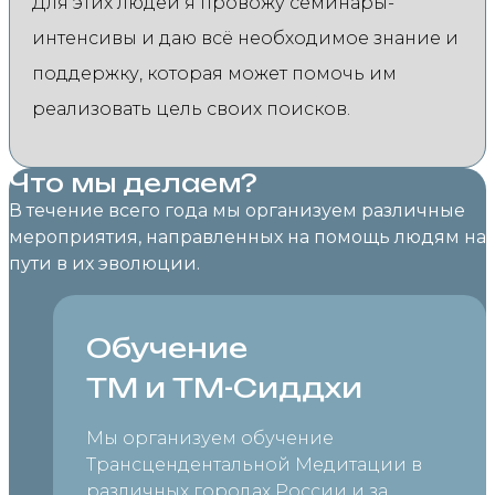
Для этих людей я провожу семинары-
интенсивы и даю всё необходимое знание и
поддержку, которая может помочь им
реализовать цель своих поисков.
Что мы делаем?
В течение всего года мы организуем различные
мероприятия, направленных на помощь людям на
пути в их эволюции.
Обучение
ТМ и ТМ-Сиддхи
Мы организуем обучение
Трансцендентальной Медитации в
различных городах России и за