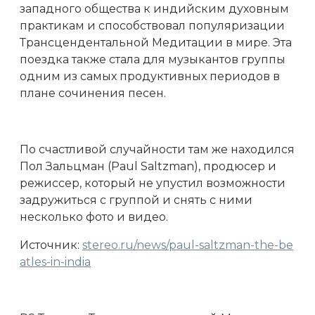
западного общества к индийским духовным
практикам и способствовал популяризации
Трансцендентальной Медитации в мире. Эта
поездка также стала для музыкантов группы
одним из самых продуктивных периодов в
плане сочинения песен.
По счастливой случайности там же находился
Пол Зальцман (Paul Saltzman), продюсер и
режиссер, который не упустил возможности
задружиться с группой и снять с ними
несколько фото и видео.
Источник:
stereo.ru/news/paul-saltzman-the-be
atles-in-india