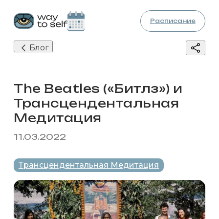
Расписание
Блог
The Beatles («Битлз») и
Трансцендентальная
Медитация
11.03.2022
Трансцендентальная Медитация