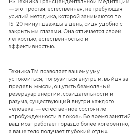
PS Техника Трансцендентальной Медитации
— это простая, естественная, не требующая
усилий методика, которой занимаются по
15−20 минут дважды в день, сидя удобно с
закрытыми глазами. Она отличается своей
лёгкостью, естественностью и
эффективностью.
Техника ТМ позволяет вашему уму
успокоиться, погрузиться внутрь и, выйдя за
пределы мысли, ощутить безмолвный
резервуар энергии, созидательности и
разума, существующий внутри каждого
человека, — естественное состояние
«пробуждённости в покое». Во время занятий
ваш мозг работает гораздо более когерентно,
а ваше тело получает глубокий отдых.