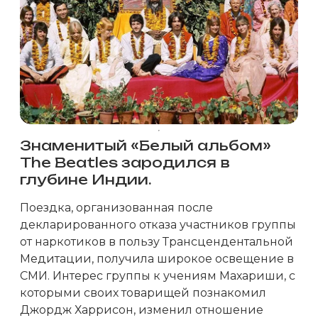
Знаменитый «Белый альбом»
The Beatles зародился в
глубине Индии.
Поездка, организованная после
декларированного отказа участников группы
от наркотиков в пользу Трансцендентальной
Медитации, получила широкое освещение в
СМИ. Интерес группы к учениям Махариши, с
которыми своих товарищей познакомил
Джордж Харрисон, изменил отношение