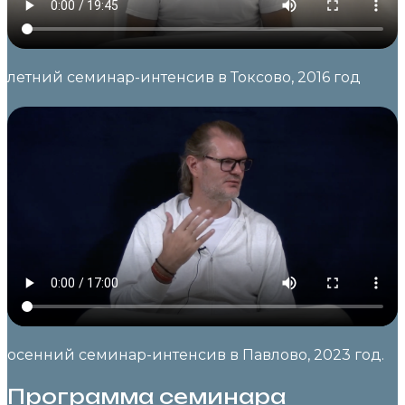
летний семинар-интенсив в Токсово, 2016 год
осенний семинар-интенсив в Павлово, 2023 год.
Программа семинара