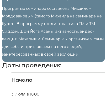
Программа семинара составлена Михаилом
Молдовановым (самого Михаила на семинаре не
будет). В программу входит практика ТМ и ТМ-
Сиддхи, Шри Йога Асаны, активность, видео-
лекции Махариши. Семинар мы организуем сами
для себя и приглашаем на него людей,
заинтересованных в своей эволюции.
Даты проведения
Начало
3 июля в
16:00