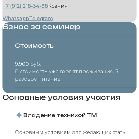
+7 (912) 218-34-88
Ксения
Whatsapp
Telegram
Взнос за семинар
Стоимость
9.900
руб.
В стоимость уже входят проживание, 3-
разовое питание.
Основные условия участия
Владение техникой ТМ
Основным условием для желающих стать