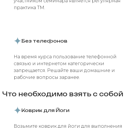
участником семинара является регулярная
практика ТМ.
Без телефонов
На время курса пользование телефонной
связью и интернетом категорически
запрещается. Решайте ваши домашние и
рабочие вопросы заранее.
Что необходимо взять с собой
Коврик для Йоги
Возьмите коврик для йоги для выполнения